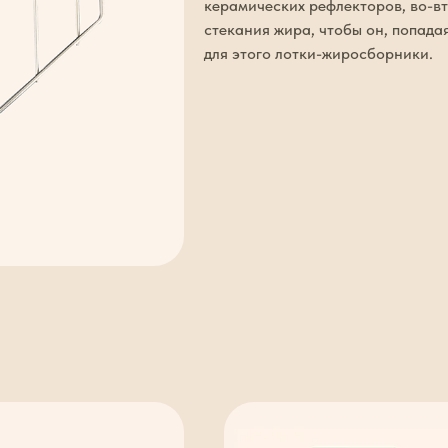
керамических рефлекторов, во-вт
стекания жира, чтобы он, попадая
для этого лотки-жиросборники.