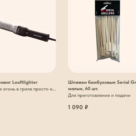
зжиг Looftlighter
Шпажки бамбуковые Serial Gri
малые, 60 шт.
 огонь в гриле просто и
Для приготовления и подачи
1 090
₽