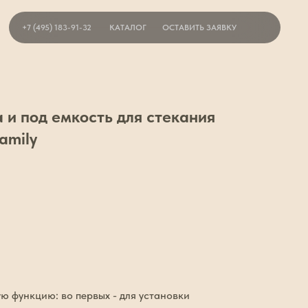
+7 (495) 183-91-32
КАТАЛОГ
ОСТАВИТЬ ЗАЯВКУ
 и под емкость для стекания
amily
ю функцию: во первых - для установки