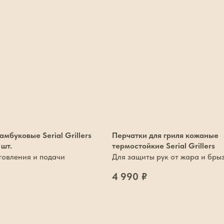
мбуковые Serial Grillers
Перчатки для гриля кожаные
 шт.
термостойкие Serial Grillers
товления и подачи
Для защиты рук от жара и бры
жира
4 990
₽