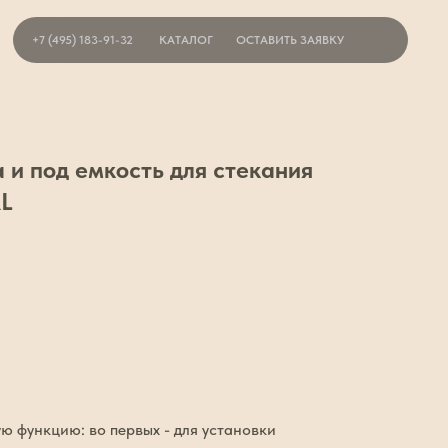
+7 (495) 183-91-32
КАТАЛОГ
ОСТАВИТЬ ЗАЯВКУ
 и под емкость для стекания
XL
ю функцию: во первых - для установки