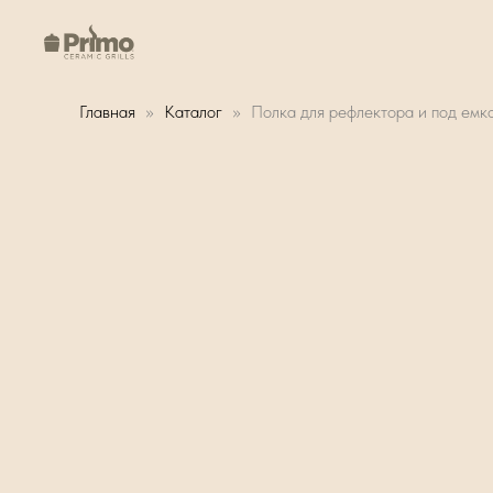
Главная
Каталог
Полка для рефлектора и под емко