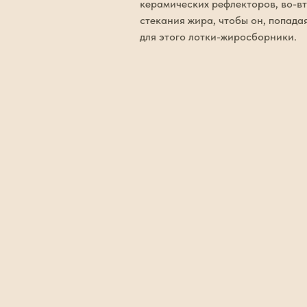
керамических рефлекторов, во-вт
стекания жира, чтобы он, попадая
для этого лотки-жиросборники.